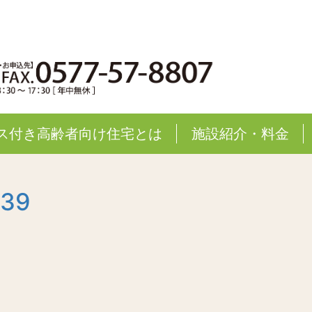
ス付き高齢者向け住宅とは
施設紹介・料金
339