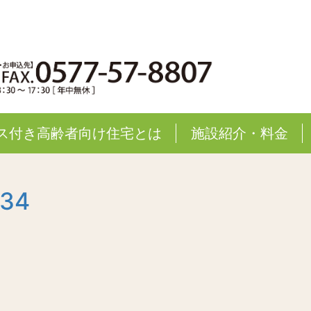
ス付き高齢者向け住宅とは
施設紹介・料金
834