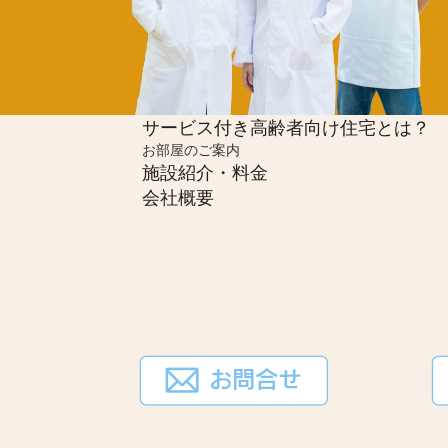
サービス付き高齢者向け住宅とは？
お部屋のご案内
施設紹介・料金
会社概要