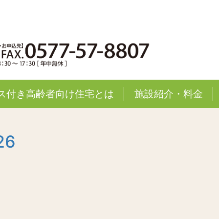
ス付き高齢者向け住宅とは
施設紹介・料金
26