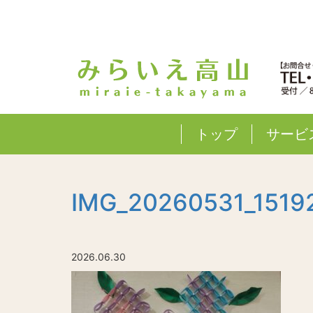
トップ
サービ
IMG_20260531_1519
2026.06.30