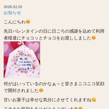
2026.02.20
お知らせ
こんにちわ
先日バレンタインの日に日ごろの感謝を込めて利用
者様達にチョコッとチョコをお渡ししました
何がはいっているのかなぁ～と皆さまニコニコ笑顔
で開封されました
甘いお菓子は幸せな気分にさせてくれますね
ステキな笑顔をありがとうございます