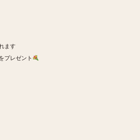
れます
をプレゼント