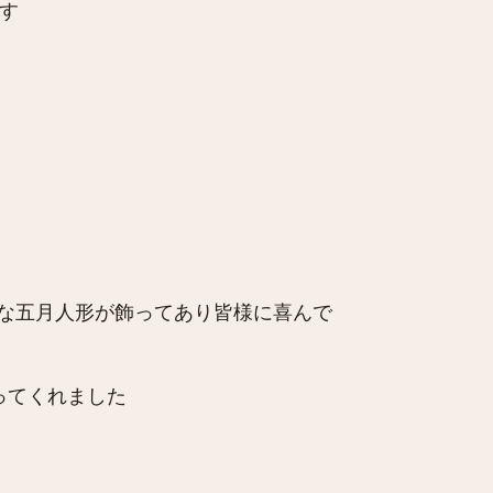
す
な五月人形が飾ってあり皆様に喜んで
ってくれました