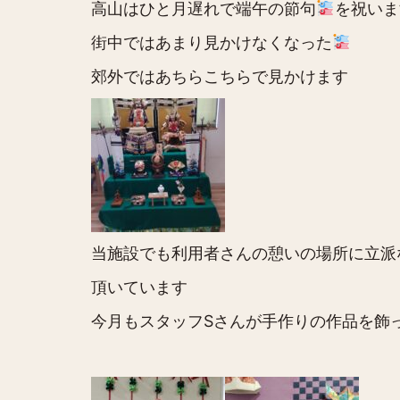
高山はひと月遅れで端午の節句
を祝いま
街中ではあまり見かけなくなった
郊外ではあちらこちらで見かけます
当施設でも利用者さんの憩いの場所に立派
頂いています
今月もスタッフSさんが手作りの作品を飾