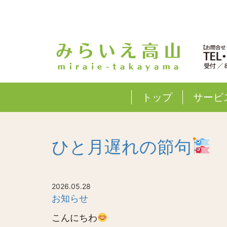
トップ
サービ
ひと月遅れの節句
2026.05.28
お知らせ
こんにちわ